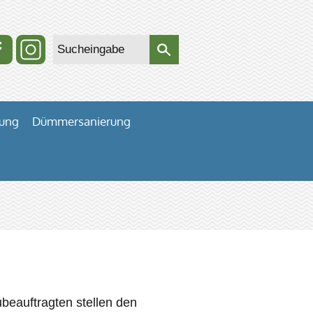
lung
Dümmersanierung
beauftragten stellen den