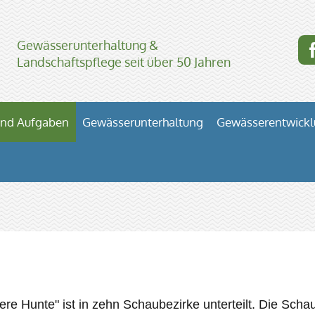
Gewässerunterhaltung &
Landschaftspflege seit über 50 Jahren
und Aufgaben
Gewässerunterhaltung
Gewässerentwick
e Hunte" ist in zehn Schaubezirke unterteilt. Die Schau