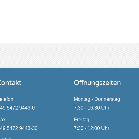
Kontakt
Öffnungszeiten
elefon
Montag - Donnerstag
49 5472 9443-0
7:30 - 16:30 Uhr
Fax
Freitag
49 5472 9443-30
7:30 - 12:00 Uhr