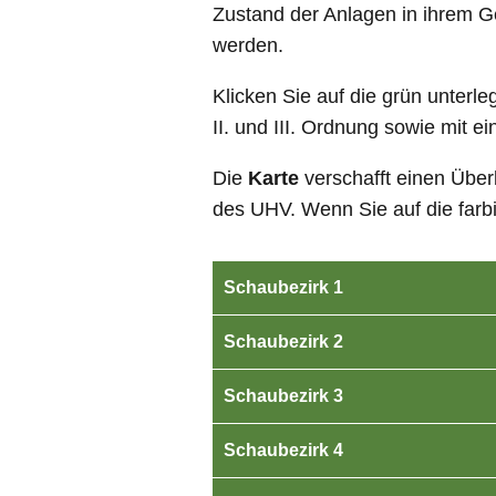
Zustand der Anlagen in ihrem G
werden.
Klicken Sie auf die grün unterl
II. und III. Ordnung sowie mit e
Die
Karte
verschafft einen Übe
des UHV. Wenn Sie auf die farbi
Schaubezirk 1
Schaubezirk 2
Schaubezirk 3
Schaubezirk 4