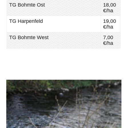
TG Bohmte Ost
18,00
€/ha
TG Harpenfeld
19,00
€/ha
TG Bohmte West
7,00
€/ha