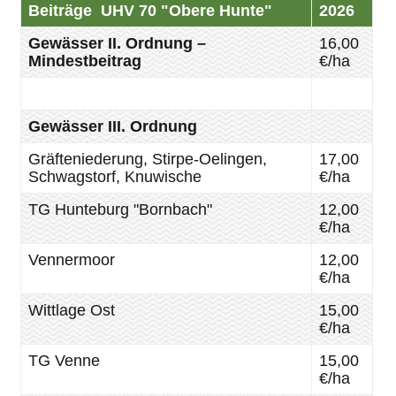
Beiträge UHV 70 "Obere Hunte"
2026
Gewässer II. Ordnung –
16,00
Mindestbeitrag
€/ha
Gewässer III. Ordnung
Gräfteniederung, Stirpe-Oelingen,
17,00
Schwagstorf, Knuwische
€/ha
TG Hunteburg "Bornbach"
12,00
€/ha
Vennermoor
12,00
€/ha
Wittlage Ost
15,00
€/ha
TG Venne
15,00
€/ha